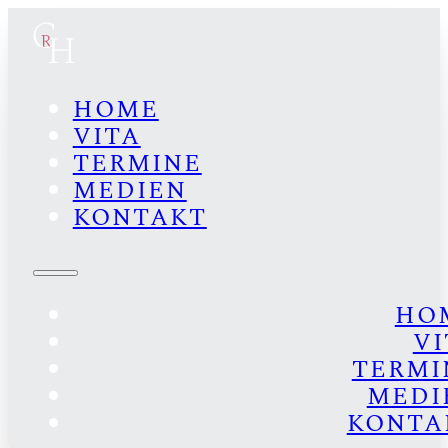
HOME
VITA
TERMINE
MEDIEN
KONTAKT
HO
VI
TERMI
MEDI
KONTA