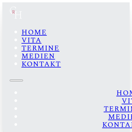
HOME
VITA
TERMINE
MEDIEN
KONTAKT
HO
VI
TERMI
MEDI
KONTA