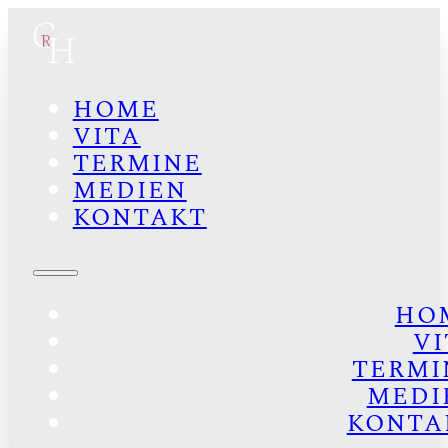
HOME
VITA
TERMINE
MEDIEN
KONTAKT
HO
VI
TERMI
MEDI
KONTA