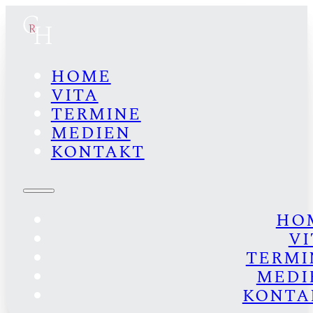
HOME
VITA
TERMINE
MEDIEN
KONTAKT
HO
VI
TERMI
MEDI
KONTA